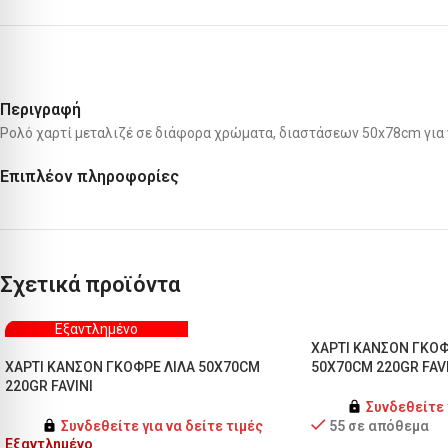
Περιγραφή
Ρολό χαρτί μεταλιζέ σε διάφορα χρώματα, διαστάσεων 50x78cm για 
Επιπλέον πληροφορίες
Σχετικά προϊόντα
Εξαντλημένο
ΧΑΡΤΙ ΚΑΝΣΟΝ ΓΚΟ
ΧΑΡΤΙ ΚΑΝΣΟΝ ΓΚΟΦΡΕ ΛΙΛΑ 50X70CM
50X70CM 220GR FAV
220GR FAVINI
Συνδεθείτε 
Συνδεθείτε για να δείτε τιμές
55 σε απόθεμα
Εξαντλημένο