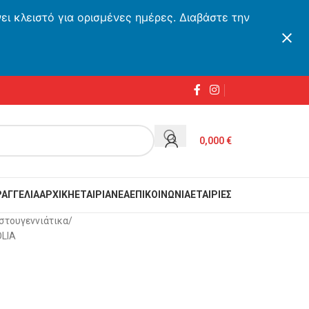
ι κλειστό για ορισμένες ημέρες. Διαβάστε την
0,000
€
ΑΓΓΕΛΙΑ
ΑΡΧΙΚΗ
ΕΤΑΙΡΙΑ
ΝΕΑ
ΕΠΙΚΟΙΝΩΝΙΑ
ΕΤΑΙΡΙΕΣ
στουγεννιάτικα
OLIA