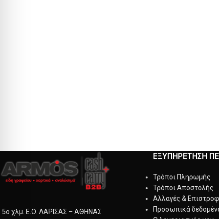
ΕΞΥΠΗΡΕΤΗΣΗ Π
Τρόποι Πληρωμής
Τρόποι Αποστολής
Αλλαγές & Επιστρο
Προσωπικά δεδομέν
5ο χλμ. Ε.Ο. ΛΑΡΙΣΑΣ – ΑΘΗΝΑΣ