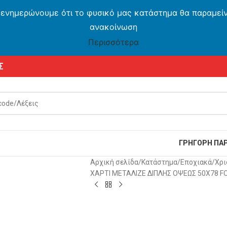
 ενημερώνουμε ότι το φυσικό μας κατάστημα θα παραμείνε
ανακοίνωση
Περισσότερα
Σ
ΓΡΗΓΟΡΗ ΠΑΡ
Αρχική σελίδα
Κατάστημα
Εποχιακά
Χρι
ΧΑΡΤΙ ΜΕΤΑΛΙΖΕ ΔΙΠΛΗΣ ΟΨΕΩΣ 50Χ78 F