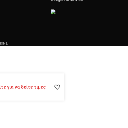
IONS.
τε για να δείτε τιμές