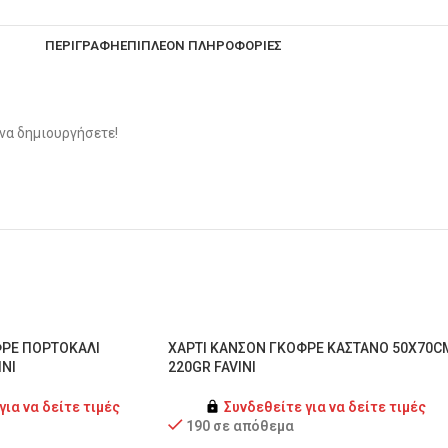
ΠΕΡΙΓΡΑΦΉ
ΕΠΙΠΛΈΟΝ ΠΛΗΡΟΦΟΡΊΕΣ
να δημιουργήσετε!
ΦΡΕ ΠΟΡΤΟΚΑΛΙ
ΧΑΡΤΙ ΚΑΝΣΟΝ ΓΚΟΦΡΕ ΚΑΣΤΑΝΟ 50X70C
INI
220GR FAVINI
για να δείτε τιμές
Συνδεθείτε για να δείτε τιμές
190 σε απόθεμα