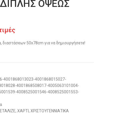
 ΔΙΠΛΗΣ ΟΨΕΩΣ
τιμές
, διαστάσεων 50x78cm για να δημιουργήσετε!
6-4001868013023-4001868015027-
8018028-4001868508017-4005063101004-
5001539-4008525001546-4008525001553-
α
ΕΤΑΛΙΖΕ
,
ΧΑΡΤΙ
,
ΧΡΙΣΤΟΥΓΕΝΝΙΑΤΙΚΑ