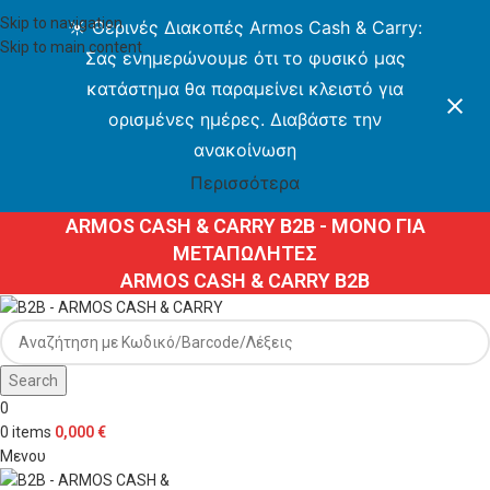
Skip to navigation
☀️ Θερινές Διακοπές Armos Cash & Carry:
Skip to main content
Σας ενημερώνουμε ότι το φυσικό μας
κατάστημα θα παραμείνει κλειστό για
ορισμένες ημέρες. Διαβάστε την
ανακοίνωση
Περισσότερα
ARMOS CASH & CARRY B2B - ΜΟΝΟ ΓΙΑ
ΜΕΤΑΠΩΛΗΤΕΣ
ARMOS CASH & CARRY B2B
Search
0
0
items
0,000
€
Μενου