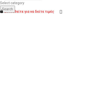
Select category
Search
Συνδεθείτε για να δείτε τιμές