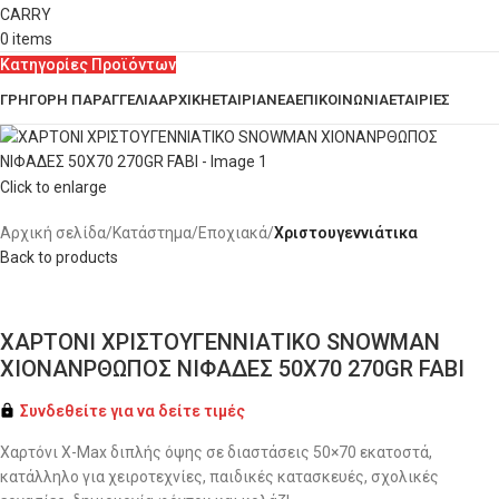
0
items
Κατηγορίες Προϊόντων
ΓΡΗΓΟΡΗ ΠΑΡΑΓΓΕΛΙΑ
ΑΡΧΙΚΗ
ΕΤΑΙΡΙΑ
ΝΕΑ
ΕΠΙΚΟΙΝΩΝΙΑ
ΕΤΑΙΡΙΕΣ
Click to enlarge
Αρχική σελίδα
Κατάστημα
Εποχιακά
Χριστουγεννιάτικα
Back to products
ΧΑΡΤΟΝΙ ΧΡΙΣΤΟΥΓΕΝΝΙΑΤΙΚΟ SNOWMAN
ΧΙΟΝΑΝΡΘΩΠΟΣ ΝΙΦΑΔΕΣ 50Χ70 270GR FABI
Συνδεθείτε για να δείτε τιμές
Χαρτόνι X-Max διπλής όψης σε διαστάσεις 50×70 εκατοστά,
κατάλληλο για χειροτεχνίες, παιδικές κατασκευές, σχολικές