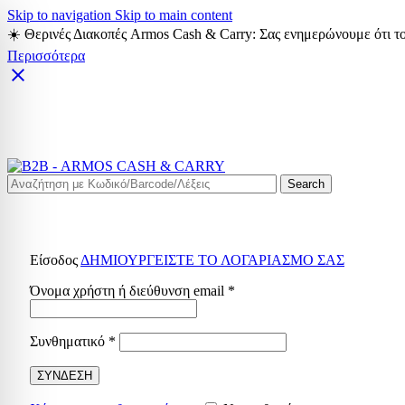
Skip to navigation
Skip to main content
☀️ Θερινές Διακοπές Armos Cash & Carry: Σας ενημερώνουμε ότι το
Περισσότερα
Search
Είσοδος
ΔΗΜΙΟΥΡΓΕΙΣΤΕ ΤΟ ΛΟΓΑΡΙΑΣΜΟ ΣΑΣ
Απαιτείται
Όνομα χρήστη ή διεύθυνση email
*
Απαιτείται
Συνθηματικό
*
ΣΥΝΔΕΣΗ