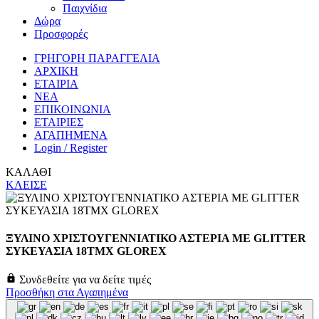
Παιχνίδια
Δώρα
Προσφορές
ΓΡΗΓΟΡΗ ΠΑΡΑΓΓΕΛΙΑ
ΑΡΧΙΚΗ
ΕΤΑΙΡΙΑ
ΝΕΑ
ΕΠΙΚΟΙΝΩΝΙΑ
ΕΤΑΙΡΙΕΣ
ΑΓΑΠΗΜΕΝΑ
Login / Register
ΚΑΛΑΘΙ
ΚΛΕΙΣΕ
ΞΥΛΙΝΟ ΧΡΙΣΤΟΥΓΕΝΝΙΑΤΙΚΟ ΑΣΤΕΡΙΑ ΜΕ GLITTER
ΣΥΚΕΥΑΣΙΑ 18ΤΜΧ GLOREX
Συνδεθείτε για να δείτε τιμές
Προσθήκη στα Αγαπημένα