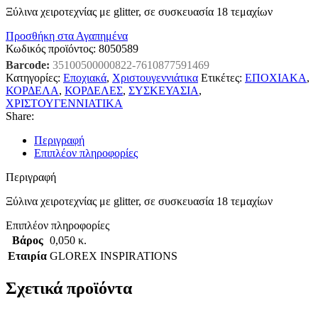
Ξύλινα χειροτεχνίας με glitter, σε συσκευασία 18 τεμαχίων
Προσθήκη στα Αγαπημένα
Κωδικός προϊόντος:
8050589
Barcode:
35100500000822-7610877591469
Κατηγορίες:
Εποχιακά
,
Χριστουγεννιάτικα
Ετικέτες:
ΕΠΟΧΙΑΚΑ
,
ΚΟΡΔΕΛΑ
,
ΚΟΡΔΕΛΕΣ
,
ΣΥΣΚΕΥΑΣΙΑ
,
ΧΡΙΣΤΟΥΓΕΝΝΙΑΤΙΚΑ
Share:
Περιγραφή
Επιπλέον πληροφορίες
Περιγραφή
Ξύλινα χειροτεχνίας με glitter, σε συσκευασία 18 τεμαχίων
Επιπλέον πληροφορίες
Βάρος
0,050 κ.
Εταιρία
GLOREX INSPIRATIONS
Σχετικά προϊόντα