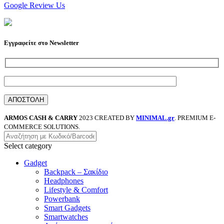
Google Review Us
Εγγραφείτε στο Newsletter
ARMOS CASH & CARRY
2023 CREATED BY
MINIMAL.gr
. PREMIUM E-
COMMERCE SOLUTIONS.
Select category
Gadget
Backpack – Σακίδιο
Headphones
Lifestyle & Comfort
Powerbank
Smart Gadgets
Smartwatches