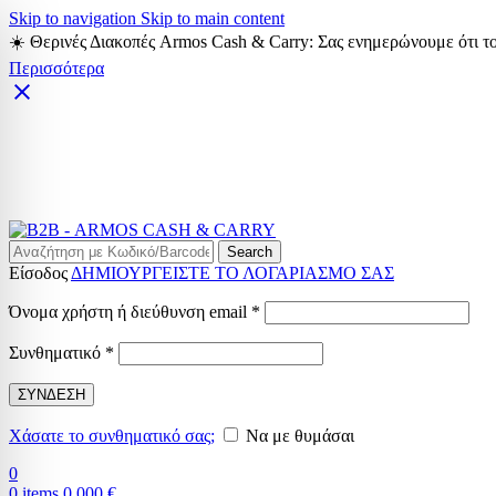
Skip to navigation
Skip to main content
☀️ Θερινές Διακοπές Armos Cash & Carry: Σας ενημερώνουμε ότι το
Περισσότερα
Search
Είσοδος
ΔΗΜΙΟΥΡΓΕΙΣΤΕ ΤΟ ΛΟΓΑΡΙΑΣΜΟ ΣΑΣ
Απαιτείται
Όνομα χρήστη ή διεύθυνση email
*
Απαιτείται
Συνθηματικό
*
ΣΥΝΔΕΣΗ
Χάσατε το συνθηματικό σας;
Να με θυμάσαι
0
0
items
0,000
€