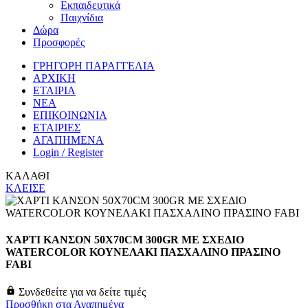
Εκπαιδευτικά
Παιχνίδια
Δώρα
Προσφορές
ΓΡΗΓΟΡΗ ΠΑΡΑΓΓΕΛΙΑ
ΑΡΧΙΚΗ
ΕΤΑΙΡΙΑ
ΝΕΑ
ΕΠΙΚΟΙΝΩΝΙΑ
ΕΤΑΙΡΙΕΣ
ΑΓΑΠΗΜΕΝΑ
Login / Register
ΚΑΛΑΘΙ
ΚΛΕΙΣΕ
ΧΑΡΤΙ ΚΑΝΣΟΝ 50X70CM 300GR ΜΕ ΣΧΕΔΙΟ
WATERCOLOR ΚΟΥΝΕΛΑΚΙ ΠΑΣΧΑΛΙΝΟ ΠΡΑΣΙΝΟ
FABI
Συνδεθείτε για να δείτε τιμές
Προσθήκη στα Αγαπημένα