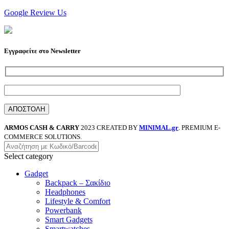
Google Review Us
Εγγραφείτε στο Newsletter
ARMOS CASH & CARRY
2023 CREATED BY
MINIMAL.gr
. PREMIUM E-
COMMERCE SOLUTIONS.
Select category
Gadget
Backpack – Σακίδιο
Headphones
Lifestyle & Comfort
Powerbank
Smart Gadgets
Smartwatches