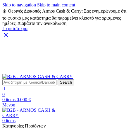
Skip to navigation
Skip to main content
☀️ Θερινές Διακοπές Armos Cash & Carry: Σας ενημερώνουμε ότι
το φυσικό μας κατάστημα θα παραμείνει κλειστό για ορισμένες
ημέρες. Διαβάστε την ανακοίνωση
Περισσότερα
ARMOS CASH & CARRY B2B - ΜΟΝΟ ΓΙΑ
ΜΕΤΑΠΩΛΗΤΕΣ
ARMOS CASH & CARRY B2B
Search
0
0
items
0,000
€
Μενου
0
items
Κατηγορίες Προϊόντων