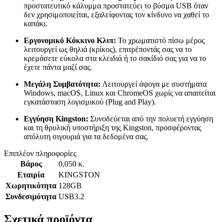
προστατευτικό κάλυμμα προστατεύει το βύσμα USB όταν
δεν χρησιμοποιείται, εξαλείφοντας τον κίνδυνο να χαθεί το
καπάκι.
Εργονομικό Κόκκινο Κλιπ:
Το χρωματιστό πίσω μέρος
λειτουργεί ως θηλιά (κρίκος), επιτρέποντάς σας να το
κρεμάσετε εύκολα στα κλειδιά ή το σακίδιό σας για να το
έχετε πάντα μαζί σας.
Μεγάλη Συμβατότητα:
Λειτουργεί άψογα με συστήματα
Windows, macOS, Linux και ChromeOS χωρίς να απαιτείται
εγκατάσταση λογισμικού (Plug and Play).
Εγγύηση Kingston:
Συνοδεύεται από την πολυετή εγγύηση
και τη θρυλική υποστήριξη της Kingston, προσφέροντας
απόλυτη σιγουριά για τα δεδομένα σας.
Επιπλέον πληροφορίες
Βάρος
0,050 κ.
Εταιρία
KINGSTON
Χωρητικότητα
128GB
Συνδεσιμότητα
USB3.2
Σχετικά προϊόντα