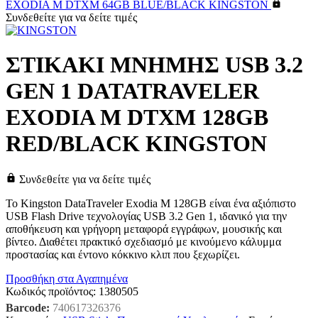
EXODIA M DTXM 64GB BLUE/BLACK KINGSTON
Συνδεθείτε για να δείτε τιμές
ΣΤΙΚΑΚΙ ΜΝΗΜΗΣ USB 3.2
GEN 1 DATATRAVELER
EXODIA M DTXM 128GB
RED/BLACK KINGSTON
Συνδεθείτε για να δείτε τιμές
Το Kingston DataTraveler Exodia M 128GB είναι ένα αξιόπιστο
USB Flash Drive τεχνολογίας USB 3.2 Gen 1, ιδανικό για την
αποθήκευση και γρήγορη μεταφορά εγγράφων, μουσικής και
βίντεο. Διαθέτει πρακτικό σχεδιασμό με κινούμενο κάλυμμα
προστασίας και έντονο κόκκινο κλιπ που ξεχωρίζει.
Προσθήκη στα Αγαπημένα
Κωδικός προϊόντος:
1380505
Barcode:
740617326376