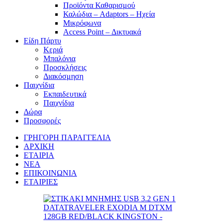
Προϊόντα Καθαρισμού
Καλώδια – Adaptors – Ηχεία
Μικρόφωνα
Access Point – Δικτυακά
Είδη Πάρτυ
Κεριά
Μπαλόνια
Προσκλήσεις
Διακόσμηση
Παιχνίδια
Εκπαιδευτικά
Παιχνίδια
Δώρα
Προσφορές
ΓΡΗΓΟΡΗ ΠΑΡΑΓΓΕΛΙΑ
ΑΡΧΙΚΗ
ΕΤΑΙΡΙΑ
ΝΕΑ
ΕΠΙΚΟΙΝΩΝΙΑ
ΕΤΑΙΡΙΕΣ