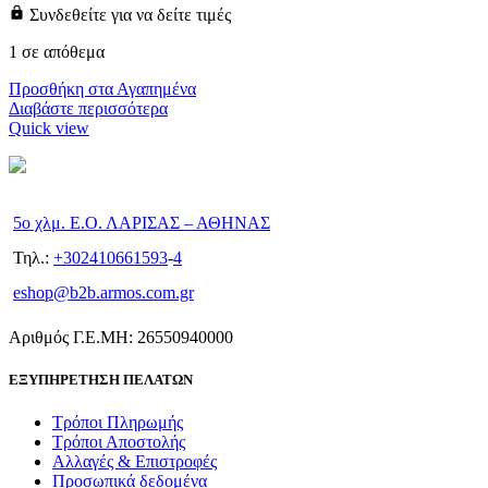
Συνδεθείτε για να δείτε τιμές
1 σε απόθεμα
Προσθήκη στα Αγαπημένα
Διαβάστε περισσότερα
Quick view
5ο χλμ. Ε.Ο. ΛΑΡΙΣΑΣ – ΑΘΗΝΑΣ
Τηλ.:
+302410661593
-
4
eshop@b2b.armos.com.gr
Αριθμός Γ.Ε.ΜΗ: 26550940000
ΕΞΥΠΗΡΕΤΗΣΗ ΠΕΛΑΤΩΝ
Τρόποι Πληρωμής
Τρόποι Αποστολής
Αλλαγές & Επιστροφές
Προσωπικά δεδομένα