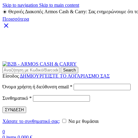
Skip to navigation
Skip to main content
☀️ Θερινές Διακοπές Armos Cash & Carry: Σας ενημερώνουμε ότι το
Περισσότερα
Search
Είσοδος
ΔΗΜΙΟΥΡΓΕΙΣΤΕ ΤΟ ΛΟΓΑΡΙΑΣΜΟ ΣΑΣ
Απαιτείται
Όνομα χρήστη ή διεύθυνση email
*
Απαιτείται
Συνθηματικό
*
ΣΥΝΔΕΣΗ
Χάσατε το συνθηματικό σας;
Να με θυμάσαι
0
0
items
0,000
€