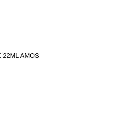
Σ 22ML AMOS