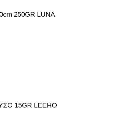
70cm 250GR LUNA
ΡΥΣΟ 15GR LEEHO