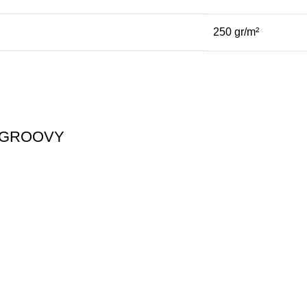
250 gr/m²
 GROOVY