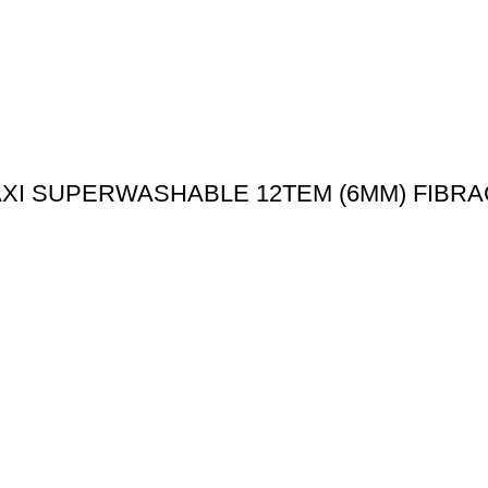
XI SUPERWASHABLE 12ΤΕΜ (6MM) FIBR