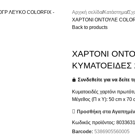
Αρχική σελίδα
Κατάστημα
Σχ
ΧΑΡΤΟΝΙ ΟΝΤΟΥΛΕ COLOR
Back to products
ΧΑΡΤΟΝΙ ΟΝΤΟ
ΚΥΜΑΤΟΕΙΔΕΣ 
Συνδεθείτε για να δείτε τ
Κυματοειδές χαρτόνι πρωτότυ
Μέγεθος (Π x Υ): 50 cm x 70
Προσθήκη στα Αγαπημέ
Κωδικός προϊόντος:
803363
Barcode:
5386905560005