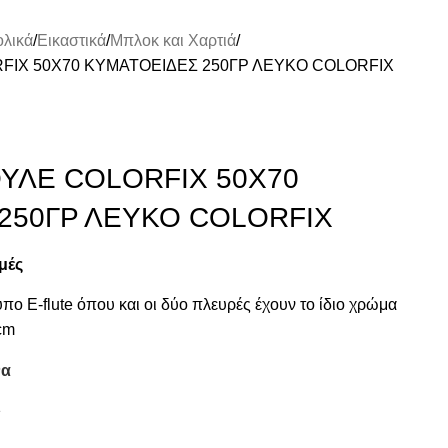
ολικά
Εικαστικά
Μπλοκ και Χαρτιά
FIX 50Χ70 ΚΥΜΑΤΟΕΙΔΕΣ 250ΓΡ ΛΕΥΚΟ COLORFIX
ΥΛΕ COLORFIX 50Χ70
250ΓΡ ΛΕΥΚΟ COLORFIX
ιμές
πο E-flute όπου και οι δύο πλευρές έχουν το ίδιο χρώμα
 cm
να
1