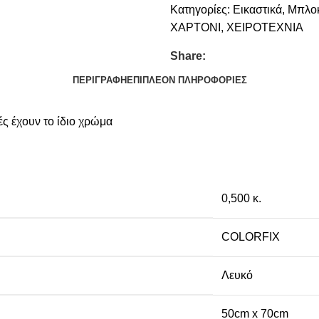
Κατηγορίες:
Εικαστικά
,
Μπλοκ
ΧΑΡΤΟΝΙ
,
ΧΕΙΡΟΤΕΧΝΙΑ
Share:
ΠΕΡΙΓΡΑΦΉ
ΕΠΙΠΛΈΟΝ ΠΛΗΡΟΦΟΡΊΕΣ
ές έχουν το ίδιο χρώμα
0,500 κ.
COLORFIX
Λευκό
50cm x 70cm