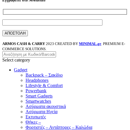
Εγγραφείτε στο Newsletter
ARMOS CASH & CARRY
2023 CREATED BY
MINIMAL.gr
. PREMIUM E-
COMMERCE SOLUTIONS.
Select category
Gadget
Backpack – Σακίδιο
Headphones
Lifestyle & Comfort
Powerbank
Smart Gadgets
Smartwatches
Ασύρματα ακουστικά
Ασύρματα Ηχεία
Εκτυπωτές
Θήκες –
Φορτιστές – Αντάπτορες – Καλώδια