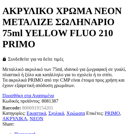
ΑΚΡΥΛΙΚΟ ΧΡΩΜΑ ΝΕΟΝ
ΜΕΤΑΛΙΖΕ ΣΩΛΗΝΑΡΙΟ
75ml YELLOW FLUO 210
PRIMO
Συνδεθείτε για να δείτε τιμές
Μεταλλικό ακρυλικό των 75ml, ιδανικό για ζωγραφική σε γυαλί,
πλαστικό ή ξύλο και κατάλληλο για το σχολείο ή το σπίτι.
Τα ακρυλικά PRIMO από την CMP είναι έτοιμα προς χρήση και
έχουν εξαιρετική απόδοση χρωμάτων.
Προσθήκη στα Αγαπημένα
Κωδικός προϊόντος:
8081387
Barcode:
8006919154201
Κατηγορίες:
Εικαστικά
,
Σχολικά
,
Χρώματα
Ετικέτες:
PRIMO
,
ΑΚΡΥΛΙΚΑ
,
ΝΕΟΝ
Share: