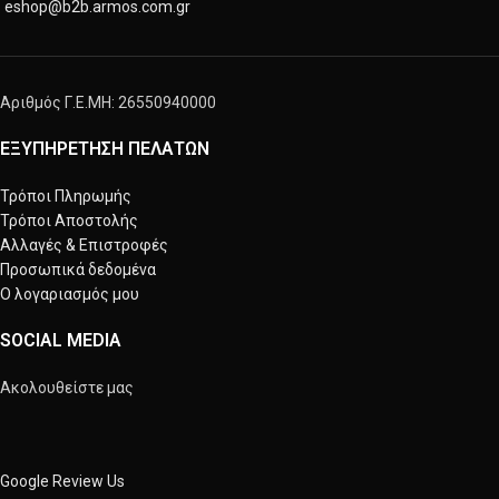
eshop@b2b.armos.com.gr
Αριθμός Γ.Ε.ΜΗ: 26550940000
ΕΞΥΠΗΡΕΤΗΣΗ ΠΕΛΑΤΩΝ
Τρόποι Πληρωμής
Τρόποι Αποστολής
Αλλαγές & Επιστροφές
Προσωπικά δεδομένα
Ο λογαριασμός μου
SOCIAL MEDIA
Ακολουθείστε μας
Google Review Us