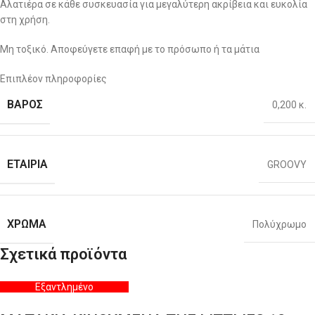
Αλατιέρα σε κάθε συσκευασία για μεγαλύτερη ακρίβεια και ευκολία
στη χρήση.
Μη τοξικό. Αποφεύγετε επαφή με το πρόσωπο ή τα μάτια
Επιπλέον πληροφορίες
ΒΆΡΟΣ
0,200 κ.
ΕΤΑΙΡΊΑ
GROOVY
ΧΡΏΜΑ
Πολύχρωμο
Σχετικά προϊόντα
Εξαντλημένο