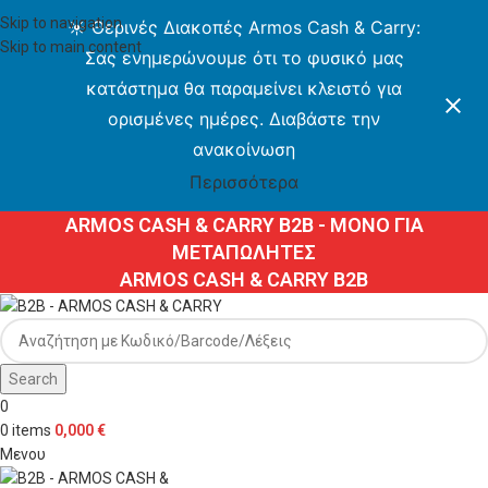
Skip to navigation
☀️ Θερινές Διακοπές Armos Cash & Carry:
Skip to main content
Σας ενημερώνουμε ότι το φυσικό μας
κατάστημα θα παραμείνει κλειστό για
ορισμένες ημέρες. Διαβάστε την
ανακοίνωση
Περισσότερα
ARMOS CASH & CARRY B2B - ΜΟΝΟ ΓΙΑ
ΜΕΤΑΠΩΛΗΤΕΣ
ARMOS CASH & CARRY B2B
Search
0
0
items
0,000
€
Μενου