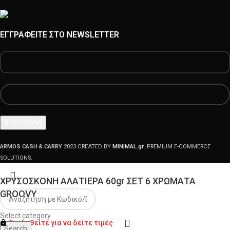
ΕΓΓΡΑΦΕΊΤΕ ΣΤΟ NEWSLETTER
ARMOS CASH & CARRY
2023 CREATED BY
MINIMAL.gr
. PREMIUM E-COMMERCE
SOLUTIONS.
ΧΡΥΣΟΣΚΟΝΗ ΑΛΑΤΙΕΡΑ 60gr ΣΕΤ 6 ΧΡΩΜΑΤΑ
GROOVY
Select category
Συνδεθείτε για να δείτε τιμές
Search