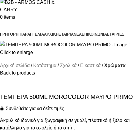
0
items
Κατηγορίες Προϊόντων
ΓΡΗΓΟΡΗ ΠΑΡΑΓΓΕΛΙΑ
ΑΡΧΙΚΗ
ΕΤΑΙΡΙΑ
ΝΕΑ
ΕΠΙΚΟΙΝΩΝΙΑ
ΕΤΑΙΡΙΕΣ
Click to enlarge
Αρχική σελίδα
Κατάστημα
Σχολικά
Εικαστικά
Χρώματα
Back to products
ΤΕΜΠΕΡΑ 500ML MOROCOLOR ΜΑΥΡΟ PRIMO
Συνδεθείτε για να δείτε τιμές
Aκρυλικό ιδανικό για ζωγραφική σε γυαλί, πλαστικό ή ξύλο και
κατάλληλο για το σχολείο ή το σπίτι.