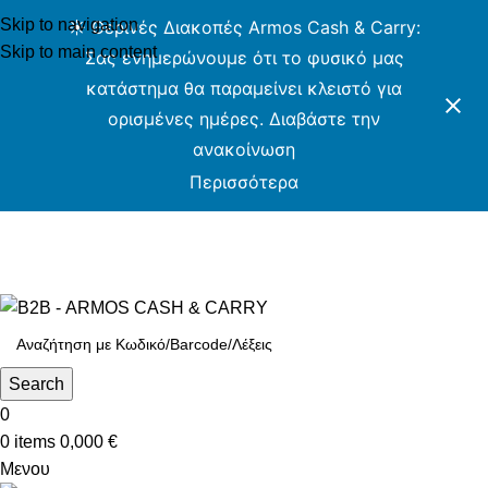
Skip to navigation
☀️ Θερινές Διακοπές Armos Cash & Carry:
Skip to main content
Σας ενημερώνουμε ότι το φυσικό μας
κατάστημα θα παραμείνει κλειστό για
ορισμένες ημέρες. Διαβάστε την
ανακοίνωση
Περισσότερα
ARMOS CASH & CARRY B2B - ΜΟΝΟ ΓΙΑ
ΜΕΤΑΠΩΛΗΤΕΣ
ARMOS CASH & CARRY B2B
Search
0
0
items
0,000
€
Μενου