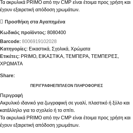
Τα ακρυλικά PRIMO από την CMP είναι έτοιμα προς χρήση και
έχουν εξαιρετική απόδοση χρωμάτων.
Προσθήκη στα Αγαπημένα
Κωδικός προϊόντος:
8080400
Barcode:
8006919102028
Κατηγορίες:
Εικαστικά
,
Σχολικά
,
Χρώματα
Ετικέτες:
PRIMO
,
ΕΙΚΑΣΤΙΚΑ
,
ΤΕΜΠΕΡΑ
,
ΤΕΜΠΕΡΕΣ
,
ΧΡΩΜΑΤΑ
Share:
ΠΕΡΙΓΡΑΦΉ
ΕΠΙΠΛΈΟΝ ΠΛΗΡΟΦΟΡΊΕΣ
Περιγραφή
Aκρυλικό ιδανικό για ζωγραφική σε γυαλί, πλαστικό ή ξύλο και
κατάλληλο για το σχολείο ή το σπίτι.
Τα ακρυλικά PRIMO από την CMP είναι έτοιμα προς χρήση και
έχουν εξαιρετική απόδοση χρωμάτων.