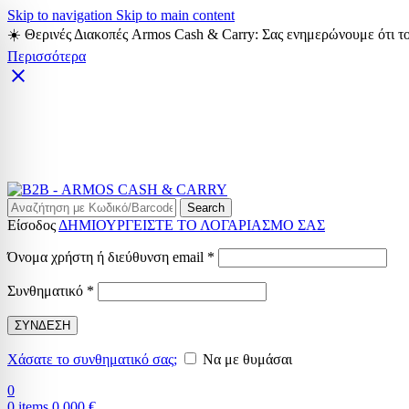
Skip to navigation
Skip to main content
☀️ Θερινές Διακοπές Armos Cash & Carry: Σας ενημερώνουμε ότι το
Περισσότερα
Search
Είσοδος
ΔΗΜΙΟΥΡΓΕΙΣΤΕ ΤΟ ΛΟΓΑΡΙΑΣΜΟ ΣΑΣ
Απαιτείται
Όνομα χρήστη ή διεύθυνση email
*
Απαιτείται
Συνθηματικό
*
ΣΥΝΔΕΣΗ
Χάσατε το συνθηματικό σας;
Να με θυμάσαι
0
0
items
0,000
€