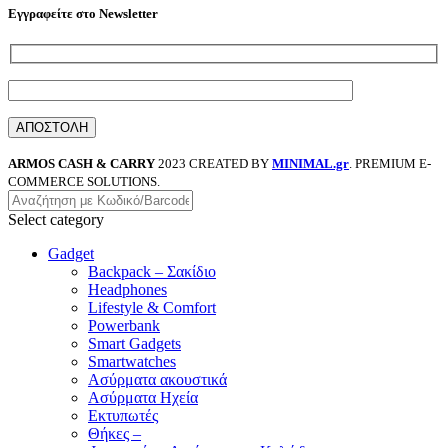
Εγγραφείτε στο Newsletter
ARMOS CASH & CARRY
2023 CREATED BY
MINIMAL.gr
. PREMIUM E-
COMMERCE SOLUTIONS.
Select category
Gadget
Backpack – Σακίδιο
Headphones
Lifestyle & Comfort
Powerbank
Smart Gadgets
Smartwatches
Ασύρματα ακουστικά
Ασύρματα Ηχεία
Εκτυπωτές
Θήκες –