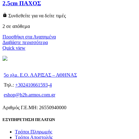
2,5cm ΠΑΧΟΣ
Συνδεθείτε για να δείτε τιμές
2 σε απόθεμα
Προσθήκη στα Αγαπημένα
Διαβάστε περισσότερα
Quick view
5ο χλμ. Ε.Ο. ΛΑΡΙΣΑΣ – ΑΘΗΝΑΣ
Τηλ.:
+302410661593
-
4
eshop@b2b.armos.com.gr
Αριθμός Γ.Ε.ΜΗ: 26550940000
ΕΞΥΠΗΡΕΤΗΣΗ ΠΕΛΑΤΩΝ
Τρόποι Πληρωμής
Τρόποι Αποστολής