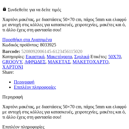
Συνδεθείτε για να δείτε τιμές
Χαρτόνι μακέτας, με διαστάσεις 50×70 cm, πάχος 5mm και ελαφρύ
με αντοχή στις κόλλες για κατασκευές, χειροτεχνίες, μακέτες και ό,
τι άλλο έχεις στη φαντασία σου!
Προσθήκη στα Αγαπημένα
Κωδικός προϊόντος:
8033925
Barcode:
5208092006145-6123456115020
Κατηγορίες:
Εικαστικά
,
Μακετόχαρτα
,
Σχολικά
Ετικέτες:
50X70
,
GROOVY
,
ΑΦΡΩΔΕΣ
,
ΜΑΚΕΤΑΣ
,
ΜΑΚΕΤΟΧΑΡΤΟ
,
ΧΑΡΤΟΝΙ
Share:
Περιγραφή
Επιπλέον πληροφορίες
Περιγραφή
Χαρτόνι μακέτας, με διαστάσεις 50×70 cm, πάχος 5mm και ελαφρύ
με αντοχή στις κόλλες για κατασκευές, χειροτεχνίες, μακέτες και ό,
τι άλλο έχεις στη φαντασία σου!
Επιπλέον πληροφορίες