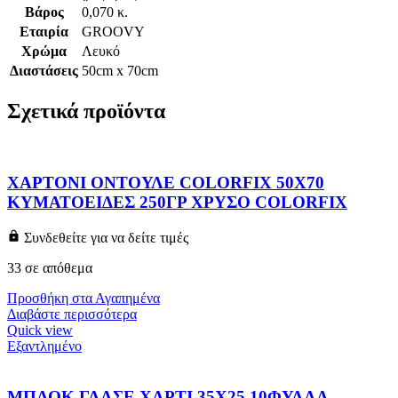
Βάρος
0,070 κ.
Εταιρία
GROOVY
Χρώμα
Λευκό
Διαστάσεις
50cm x 70cm
Σχετικά προϊόντα
ΧΑΡΤΟΝΙ ΟΝΤΟΥΛΕ COLORFIX 50Χ70
ΚΥΜΑΤΟΕΙΔΕΣ 250ΓΡ ΧΡΥΣΟ COLORFIX
Συνδεθείτε για να δείτε τιμές
33 σε απόθεμα
Προσθήκη στα Αγαπημένα
Διαβάστε περισσότερα
Quick view
Εξαντλημένο
ΜΠΛΟΚ ΓΛΑΣΕ ΧΑΡΤΙ 35Χ25 10ΦΥΛΛΑ