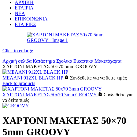
ΑΡΧΙΚΗ
ΕΤΑΙΡΙΑ
ΝΕΑ
ΕΠΙΚΟΙΝΩΝΙΑ
ΕΤΑΙΡΙΕΣ
Click to enlarge
Αρχική σελίδα
Κατάστημα
Σχολικά
Εικαστικά
Μακετόχαρτα
ΧΑΡΤΟΝΙ ΜΑΚΕΤΑΣ 50×70 5mm GROOVY
ΜΕΛΑΝΙ 912XL BLACK HP
Συνδεθείτε για να δείτε τιμές
Back to products
ΧΑΡΤΟΝΙ ΜΑΚΕΤΑΣ 50x70 3mm GROOVY
Συνδεθείτε για
να δείτε τιμές
ΧΑΡΤΟΝΙ ΜΑΚΕΤΑΣ 50×70
5mm GROOVY