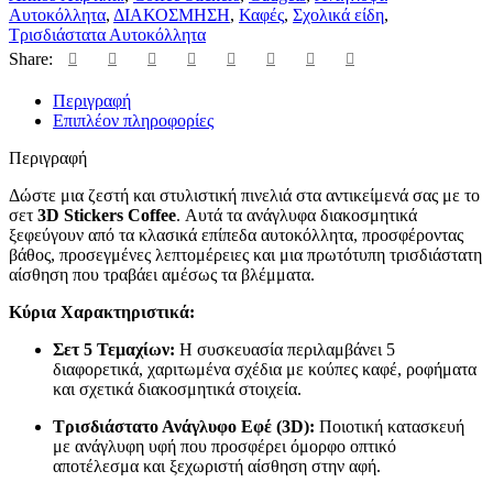
Αυτοκόλλητα
,
ΔΙΑΚΟΣΜΗΣΗ
,
Καφές
,
Σχολικά είδη
,
Τρισδιάστατα Αυτοκόλλητα
Share:
Περιγραφή
Επιπλέον πληροφορίες
Περιγραφή
Δώστε μια ζεστή και στυλιστική πινελιά στα αντικείμενά σας με το
σετ
3D Stickers Coffee
. Αυτά τα ανάγλυφα διακοσμητικά
ξεφεύγουν από τα κλασικά επίπεδα αυτοκόλλητα, προσφέροντας
βάθος, προσεγμένες λεπτομέρειες και μια πρωτότυπη τρισδιάστατη
αίσθηση που τραβάει αμέσως τα βλέμματα.
Κύρια Χαρακτηριστικά:
Σετ 5 Τεμαχίων:
Η συσκευασία περιλαμβάνει 5
διαφορετικά, χαριτωμένα σχέδια με κούπες καφέ, ροφήματα
και σχετικά διακοσμητικά στοιχεία.
Τρισδιάστατο Ανάγλυφο Εφέ (3D):
Ποιοτική κατασκευή
με ανάγλυφη υφή που προσφέρει όμορφο οπτικό
αποτέλεσμα και ξεχωριστή αίσθηση στην αφή.