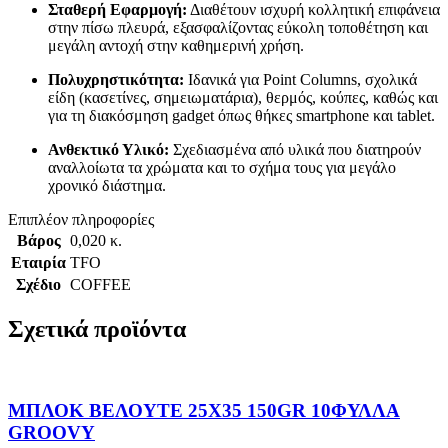
Σταθερή Εφαρμογή:
Διαθέτουν ισχυρή κολλητική επιφάνεια
στην πίσω πλευρά, εξασφαλίζοντας εύκολη τοποθέτηση και
μεγάλη αντοχή στην καθημερινή χρήση.
Πολυχρηστικότητα:
Ιδανικά για Point Columns, σχολικά
είδη (κασετίνες, σημειωματάρια), θερμός, κούπες, καθώς και
για τη διακόσμηση gadget όπως θήκες smartphone και tablet.
Ανθεκτικό Υλικό:
Σχεδιασμένα από υλικά που διατηρούν
αναλλοίωτα τα χρώματα και το σχήμα τους για μεγάλο
χρονικό διάστημα.
Επιπλέον πληροφορίες
Βάρος
0,020 κ.
Εταιρία
TFO
Σχέδιο
COFFEE
Σχετικά προϊόντα
ΜΠΛΟΚ ΒΕΛΟΥΤΕ 25X35 150GR 10ΦΥΛΛΑ
GROOVY