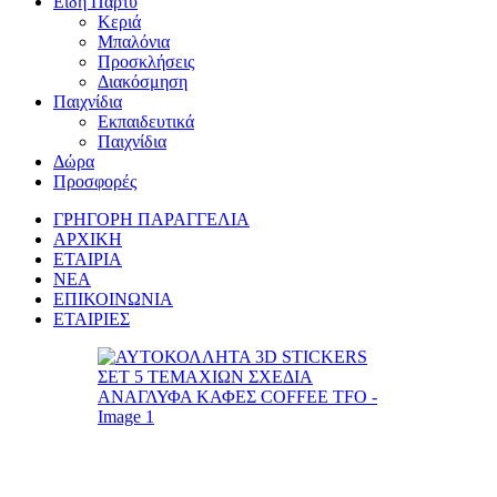
Είδη Πάρτυ
Κεριά
Μπαλόνια
Προσκλήσεις
Διακόσμηση
Παιχνίδια
Εκπαιδευτικά
Παιχνίδια
Δώρα
Προσφορές
ΓΡΗΓΟΡΗ ΠΑΡΑΓΓΕΛΙΑ
ΑΡΧΙΚΗ
ΕΤΑΙΡΙΑ
ΝΕΑ
ΕΠΙΚΟΙΝΩΝΙΑ
ΕΤΑΙΡΙΕΣ