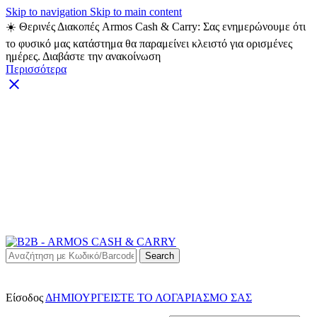
Skip to navigation
Skip to main content
☀️ Θερινές Διακοπές Armos Cash & Carry: Σας ενημερώνουμε ότι
το φυσικό μας κατάστημα θα παραμείνει κλειστό για ορισμένες
ημέρες. Διαβάστε την ανακοίνωση
Περισσότερα
ARMOS CASH & CARRY B2B - ΜΟΝΟ ΓΙΑ
ΜΕΤΑΠΩΛΗΤΕΣ
ARMOS CASH & CARRY B2B
Search
Είσοδος
ΔΗΜΙΟΥΡΓΕΙΣΤΕ ΤΟ ΛΟΓΑΡΙΑΣΜΟ ΣΑΣ