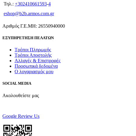
Τηλ.:
+302410661593
-
4
eshop@b2b.armos.com.gr
Αριθμός Γ.Ε.ΜΗ: 26550940000
ΕΞΥΠΗΡΕΤΗΣΗ ΠΕΛΑΤΩΝ
Τρόποι Πληρωμής
Τρόποι Αποστολής
Αλλαγές & Επιστροφές
Προσωπικά δεδομένα
Ο λογαριασμός μου
SOCIAL MEDIA
Ακολουθείστε μας
Google Review Us