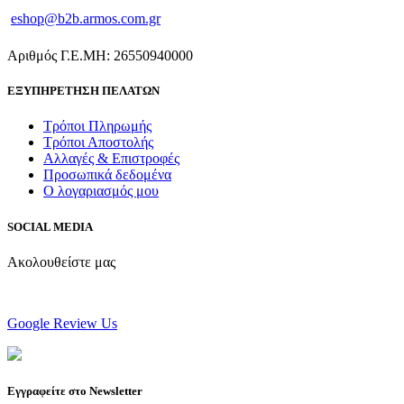
eshop@b2b.armos.com.gr
Αριθμός Γ.Ε.ΜΗ: 26550940000
ΕΞΥΠΗΡΕΤΗΣΗ ΠΕΛΑΤΩΝ
Τρόποι Πληρωμής
Τρόποι Αποστολής
Αλλαγές & Επιστροφές
Προσωπικά δεδομένα
Ο λογαριασμός μου
SOCIAL MEDIA
Ακολουθείστε μας
Google Review Us
Εγγραφείτε στο Newsletter