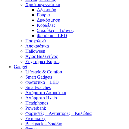
Χριστουγεννιάτικα
Αξεσουάρ
Γούρια
Διακόσμηση
Κορδέλες
Σακούλες – Τσάντες
Φωτάκια – LED
Πασχαλινά
Αποκριάτικα
Halloween
Άγιος Βαλεντίνος
Ευχετήριες Κάρτες
Gadget
Lifestyle & Comfort
Smart Gadgets
Φωτιστικά – LED
Smartwatches
Ασύρματα Ακουστικά
Ασύρματα Ηχεία
Headphones
Powerbank
Φορτιστές – Αντάπτορες – Καλώδια
Εκτυπωτές
Backpack – Σακίδιο
Θήκες –