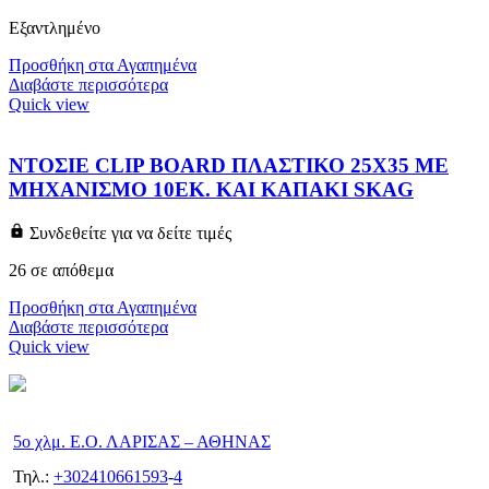
Εξαντλημένο
Προσθήκη στα Αγαπημένα
Διαβάστε περισσότερα
Quick view
ΝΤΟΣΙΕ CLIP BOARD ΠΛΑΣΤΙΚΟ 25X35 ΜΕ
ΜΗΧΑΝΙΣΜΟ 10ΕΚ. ΚΑΙ ΚΑΠΑΚΙ SKAG
Συνδεθείτε για να δείτε τιμές
26 σε απόθεμα
Προσθήκη στα Αγαπημένα
Διαβάστε περισσότερα
Quick view
5ο χλμ. Ε.Ο. ΛΑΡΙΣΑΣ – ΑΘΗΝΑΣ
Τηλ.:
+302410661593
-
4