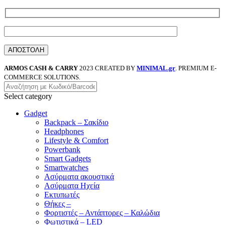
ARMOS CASH & CARRY
2023 CREATED BY
MINIMAL.gr
. PREMIUM E-
COMMERCE SOLUTIONS.
Select category
Gadget
Backpack – Σακίδιο
Headphones
Lifestyle & Comfort
Powerbank
Smart Gadgets
Smartwatches
Ασύρματα ακουστικά
Ασύρματα Ηχεία
Εκτυπωτές
Θήκες –
Φορτιστές – Αντάπτορες – Καλώδια
Φωτιστικά – LED