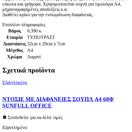
εύκολα και γρήγορα. Χρησιμοποιείται συχνά για τιμολόγια Α4,
μηχανογραφημένες αποδείξεις κ.α.
Διαθέτει κρίκο για την ενσωμάτωση διαφάνειας.
Επιπλέον πληροφορίες
Βάρος
0,390 κ.
Εταιρία
ΤΥΠΟΤΡΑΣΤ
Διαστάσεις
32cm x 29cm x 7cm
Μέγεθος
A4
Χρώμα
Λαχανί
Σχετικά προϊόντα
Εξαντλημένο
ΝΤΟΣΙΕ ΜΕ ΔΙΑΦΑΝΕΙΕΣ ΣΟΥΠΛ A4 60Φ
SUNFULL OFFICE
Συνδεθείτε για να δείτε τιμές
Εξαντλημένο