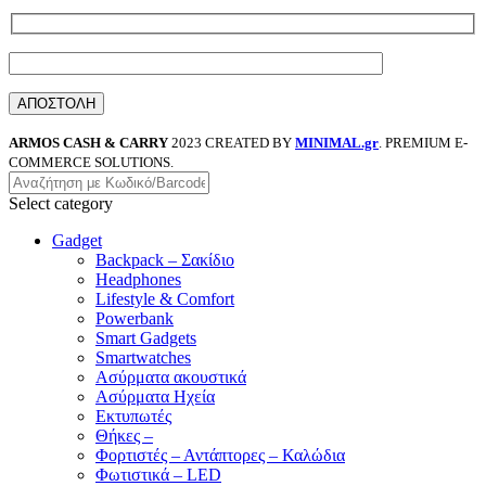
ARMOS CASH & CARRY
2023 CREATED BY
MINIMAL.gr
. PREMIUM E-
COMMERCE SOLUTIONS.
Select category
Gadget
Backpack – Σακίδιο
Headphones
Lifestyle & Comfort
Powerbank
Smart Gadgets
Smartwatches
Ασύρματα ακουστικά
Ασύρματα Ηχεία
Εκτυπωτές
Θήκες –
Φορτιστές – Αντάπτορες – Καλώδια
Φωτιστικά – LED