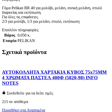
Γόμα Pelikan BR 40 για μολύβι, μελάνι, σινική μελάνη, στυλό
διαρκείας και εκτύπωση.
Για όλες τις επιφάνειες
2/3 για μολύβι, 1/3 για μελάνι, στυλό, εκτύπωση
Επιπλέον πληροφορίες
Βάρος
0,050 κ.
Εταιρία
PELIKAN
Σχετικά προϊόντα
ΑΥΤΟΚΟΛΛΗΤΑ ΧΑΡΤΑΚΙΑ ΚΥΒΟΣ 75x75MM
4 ΧΡΩΜΑΤΑ ΠΑΣΤΕΛ 400Φ (5820-98) INFO
NOTES
Συνδεθείτε για να δείτε τιμές
215 σε απόθεμα
Προσθήκη στα Αγαπημένα