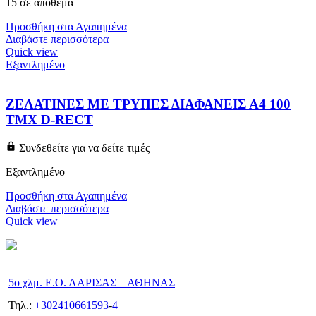
15 σε απόθεμα
Προσθήκη στα Αγαπημένα
Διαβάστε περισσότερα
Quick view
Εξαντλημένο
ΖΕΛΑΤΙΝΕΣ ΜΕ ΤΡΥΠΕΣ ΔΙΑΦΑΝΕΙΣ Α4 100
ΤΜΧ D-RECT
Συνδεθείτε για να δείτε τιμές
Εξαντλημένο
Προσθήκη στα Αγαπημένα
Διαβάστε περισσότερα
Quick view
5ο χλμ. Ε.Ο. ΛΑΡΙΣΑΣ – ΑΘΗΝΑΣ
Τηλ.:
+302410661593
-
4