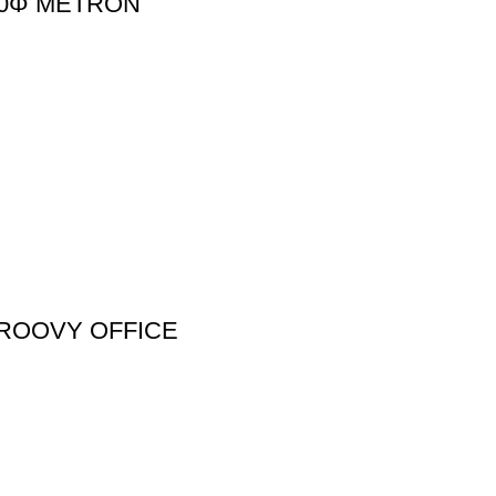
10Φ METRON
GROOVY OFFICE