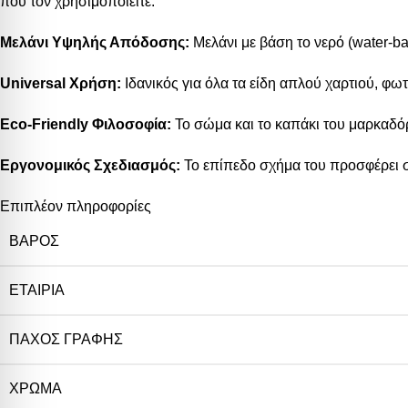
που τον χρησιμοποιείτε.
Μελάνι Υψηλής Απόδοσης:
Μελάνι με βάση το νερό (water-b
Universal Χρήση:
Ιδανικός για όλα τα είδη απλού χαρτιού, φωτ
Eco-Friendly Φιλοσοφία:
Το σώμα και το καπάκι του μαρκαδό
Εργονομικός Σχεδιασμός:
Το επίπεδο σχήμα του προσφέρει σ
Επιπλέον πληροφορίες
ΒΆΡΟΣ
ΕΤΑΙΡΊΑ
ΠΆΧΟΣ ΓΡΑΦΉΣ
ΧΡΏΜΑ