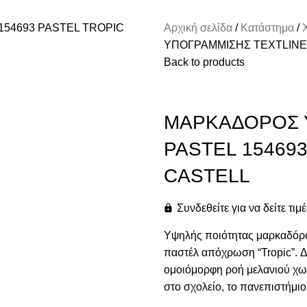
Αρχική σελίδα
Κατάστημα
ΥΠΟΓΡΑΜΜΙΣΗΣ TEXTLINER
Back to products
ΜΑΡΚΑΔΟΡΟΣ Υ
PASTEL 15469
CASTELL
Συνδεθείτε για να δείτε τιμ
Υψηλής ποιότητας μαρκαδόρος
παστέλ απόχρωση “Tropic”. Δι
ομοιόμορφη ροή μελανιού χωρί
στο σχολείο, το πανεπιστήμιο