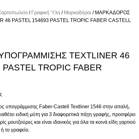
Χαρτοπωλείο
Γραφική Ύλη
Μαρκαδόροι
ΜΑΡΚΑΔΟΡΟΣ
 46 PASTEL 154693 PASTEL TROPIC FABER CASTELL
ΠΟΓΡΑΜΜΙΣΗΣ TEXTLINER 46
3 PASTEL TROPIC FABER
ές
 υπογράμμισης Faber-Castell Textliner 1546 στην απαλή,
αθέτει ειδική μύτη για 3 διαφορετικά πάχη γραφής, προσφέρει
ς μουτζούρες και είναι ιδανικός για όλα τα κοινά είδη χαρτιού
 ή το γραφείο.