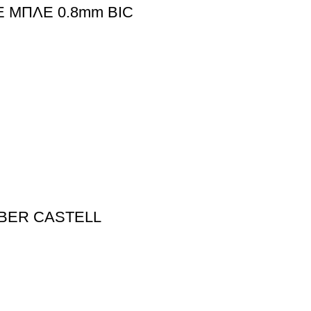
E ΜΠΛΕ 0.8mm BIC
ABER CASTELL