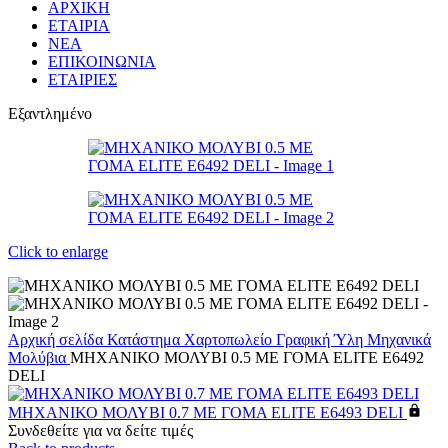
ΑΡΧΙΚΗ
ΕΤΑΙΡΙΑ
ΝΕΑ
ΕΠΙΚΟΙΝΩΝΙΑ
ΕΤΑΙΡΙΕΣ
Εξαντλημένο
Click to enlarge
Αρχική σελίδα
Κατάστημα
Χαρτοπωλείο
Γραφική Ύλη
Μηχανικά
Μολύβια
ΜΗΧΑΝΙΚΟ ΜΟΛΥΒΙ 0.5 ΜΕ ΓΟΜΑ ELITE E6492
DELI
ΜΗΧΑΝΙΚΟ ΜΟΛΥΒΙ 0.7 ΜΕ ΓΟΜΑ ELITE E6493 DELI
Συνδεθείτε για να δείτε τιμές