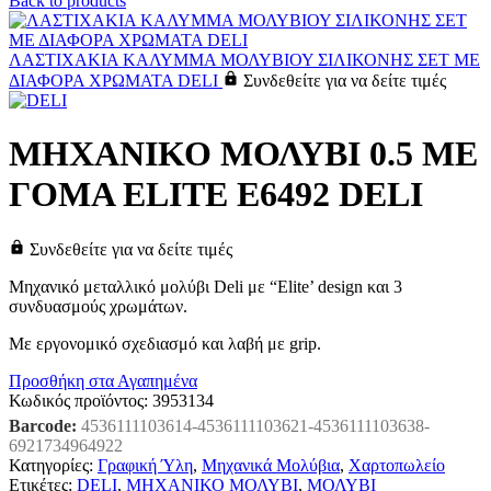
Back to products
ΛΑΣΤΙΧΑΚΙΑ ΚΑΛΥΜΜΑ ΜΟΛΥΒΙΟΥ ΣΙΛΙΚΟΝΗΣ ΣΕΤ ΜΕ
ΔΙΑΦΟΡΑ ΧΡΩΜΑΤΑ DELI
Συνδεθείτε για να δείτε τιμές
ΜΗΧΑΝΙΚΟ ΜΟΛΥΒΙ 0.5 ΜΕ
ΓΟΜΑ ELITE E6492 DELI
Συνδεθείτε για να δείτε τιμές
Μηχανικό μεταλλικό μολύβι Deli με “Elite’ design και 3
συνδυασμούς χρωμάτων.
Με εργονομικό σχεδιασμό και λαβή με grip.
Προσθήκη στα Αγαπημένα
Κωδικός προϊόντος:
3953134
Barcode:
4536111103614-4536111103621-4536111103638-
6921734964922
Κατηγορίες:
Γραφική Ύλη
,
Μηχανικά Μολύβια
,
Χαρτοπωλείο
Ετικέτες:
DELI
,
ΜΗΧΑΝΙΚΟ ΜΟΛΥΒΙ
,
ΜΟΛΥΒΙ