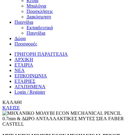
Κεριά
Μπαλόνια
Προσκλήσεις
Διακόσμηση
Παιχνίδια
Εκπαιδευτικά
Παιχνίδια
Δώρα
Προσφορές
ΓΡΗΓΟΡΗ ΠΑΡΑΓΓΕΛΙΑ
ΑΡΧΙΚΗ
ΕΤΑΙΡΙΑ
ΝΕΑ
ΕΠΙΚΟΙΝΩΝΙΑ
ΕΤΑΙΡΙΕΣ
ΑΓΑΠΗΜΕΝΑ
Login / Register
ΚΑΛΑΘΙ
ΚΛΕΙΣΕ