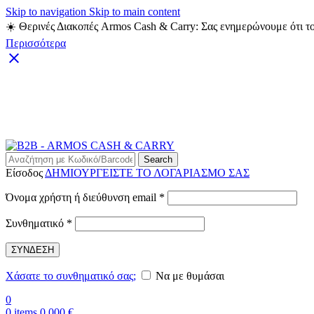
Skip to navigation
Skip to main content
☀️ Θερινές Διακοπές Armos Cash & Carry: Σας ενημερώνουμε ότι το
Περισσότερα
Search
Είσοδος
ΔΗΜΙΟΥΡΓΕΙΣΤΕ ΤΟ ΛΟΓΑΡΙΑΣΜΟ ΣΑΣ
Απαιτείται
Όνομα χρήστη ή διεύθυνση email
*
Απαιτείται
Συνθηματικό
*
ΣΥΝΔΕΣΗ
Χάσατε το συνθηματικό σας;
Να με θυμάσαι
0
0
items
0,000
€