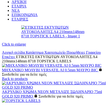
ΑΡΧΙΚΗ
ΕΤΑΙΡΙΑ
ΝΕΑ
ΕΠΙΚΟΙΝΩΝΙΑ
ΕΤΑΙΡΙΕΣ
Click to enlarge
Αρχική σελίδα
Κατάστημα
Χαρτοπωλείο
Προμήθειες Γραφείου
Ετικέτες
ΕΤΙΚΕΤΕΣ ΕΚΤΥΠΩΤΩΝ ΑΥΤΟΚΟΛΛΗΤΕΣ Α4
210mmx148mm 8718 TOPSTICK LABELS
ΜΗΧΑΝΙΚΟ ΜΟΛΥΒΙ VERSATIL AI 0.5mm ΜΑΥΡΟ BIC
Συνδεθείτε για να δείτε τιμές
Back to products
ΑΚΡΥΛΙΚΟ ΧΡΩΜΑ ΝΕΟΝ ΜΕΤΑΛΙΖΕ ΣΩΛΗΝΑΡΙΟ 75ml
GOLD 920 PRIMO
Συνδεθείτε για να δείτε τιμές