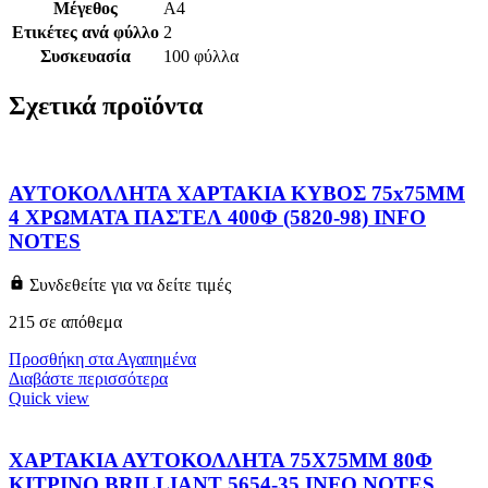
Μέγεθος
A4
Ετικέτες ανά φύλλο
2
Συσκευασία
100 φύλλα
Σχετικά προϊόντα
ΑΥΤΟΚΟΛΛΗΤΑ ΧΑΡΤΑΚΙΑ ΚΥΒΟΣ 75x75MM
4 ΧΡΩΜΑΤΑ ΠΑΣΤΕΛ 400Φ (5820-98) INFO
NOTES
Συνδεθείτε για να δείτε τιμές
215 σε απόθεμα
Προσθήκη στα Αγαπημένα
Διαβάστε περισσότερα
Quick view
ΧΑΡΤΑΚΙΑ ΑΥΤΟΚΟΛΛΗΤΑ 75X75MM 80Φ
ΚΙΤΡΙΝΟ BRILLIANT 5654-35 INFO NOTES