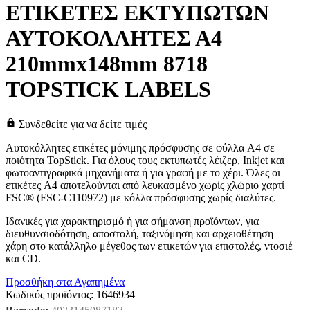
ΕΤΙΚΕΤΕΣ ΕΚΤΥΠΩΤΩΝ
ΑΥΤΟΚΟΛΛΗΤΕΣ Α4
210mmx148mm 8718
TOPSTICK LABELS
Συνδεθείτε για να δείτε τιμές
Αυτοκόλλητες ετικέτες μόνιμης πρόσφυσης σε φύλλα A4 σε
ποιότητα TopStick. Για όλους τους εκτυπωτές λέιζερ, Inkjet και
φωτοαντιγραφικά μηχανήματα ή για γραφή με το χέρι. Όλες οι
ετικέτες A4 αποτελούνται από λευκασμένο χωρίς χλώριο χαρτί
FSC® (FSC-C110972) με κόλλα πρόσφυσης χωρίς διαλύτες.
Ιδανικές για χαρακτηρισμό ή για σήμανση προϊόντων, για
διευθυνσιοδότηση, αποστολή, ταξινόμηση και αρχειοθέτηση –
χάρη στο κατάλληλο μέγεθος των ετικετών για επιστολές, ντοσιέ
και CD.
Προσθήκη στα Αγαπημένα
Κωδικός προϊόντος:
1646934