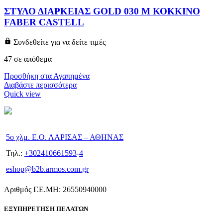
ΣΤΥΛΟ ΔΙΑΡΚΕΙΑΣ GOLD 030 M ΚΟΚΚΙΝΟ
FABER CASTELL
Συνδεθείτε για να δείτε τιμές
47 σε απόθεμα
Προσθήκη στα Αγαπημένα
Διαβάστε περισσότερα
Quick view
5ο χλμ. Ε.Ο. ΛΑΡΙΣΑΣ – ΑΘΗΝΑΣ
Τηλ.:
+302410661593
-
4
eshop@b2b.armos.com.gr
Αριθμός Γ.Ε.ΜΗ: 26550940000
ΕΞΥΠΗΡΕΤΗΣΗ ΠΕΛΑΤΩΝ