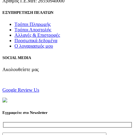
Αριθμός Γ.Ε.ΜΗ: 26550940000
ΕΞΥΠΗΡΕΤΗΣΗ ΠΕΛΑΤΩΝ
Τρόποι Πληρωμής
Τρόποι Αποστολής
Αλλαγές & Επιστροφές
Προσωπικά δεδομένα
Ο λογαριασμός μου
SOCIAL MEDIA
Ακολουθείστε μας
Google Review Us
Εγγραφείτε στο Newsletter