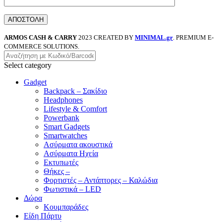
ARMOS CASH & CARRY
2023 CREATED BY
MINIMAL.gr
. PREMIUM E-
COMMERCE SOLUTIONS.
Select category
Gadget
Backpack – Σακίδιο
Headphones
Lifestyle & Comfort
Powerbank
Smart Gadgets
Smartwatches
Ασύρματα ακουστικά
Ασύρματα Ηχεία
Εκτυπωτές
Θήκες –
Φορτιστές – Αντάπτορες – Καλώδια
Φωτιστικά – LED
Δώρα
Κουμπαράδες
Είδη Πάρτυ