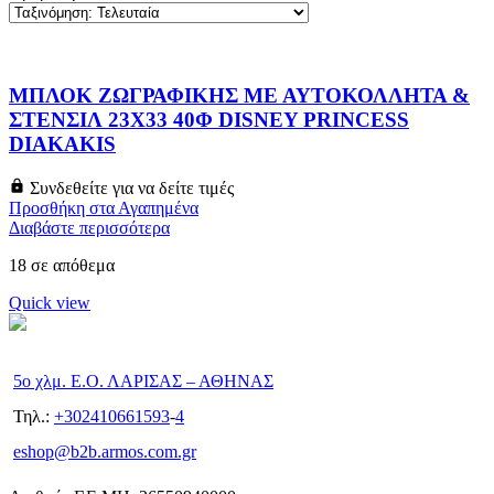
ΜΠΛΟΚ ΖΩΓΡΑΦΙΚΗΣ ΜΕ ΑΥΤΟΚΟΛΛΗΤΑ &
ΣΤΕΝΣΙΛ 23X33 40Φ DISNEY PRINCESS
DIAKAKIS
Συνδεθείτε για να δείτε τιμές
Προσθήκη στα Αγαπημένα
Διαβάστε περισσότερα
18 σε απόθεμα
Quick view
5ο χλμ. Ε.Ο. ΛΑΡΙΣΑΣ – ΑΘΗΝΑΣ
Τηλ.:
+302410661593
-
4
eshop@b2b.armos.com.gr