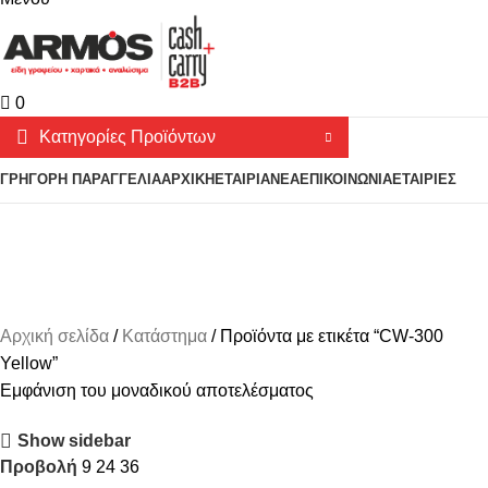
0
Κατηγορίες Προϊόντων
ΓΡΗΓΟΡΗ ΠΑΡΑΓΓΕΛΙΑ
ΑΡΧΙΚΗ
ΕΤΑΙΡΙΑ
ΝΕΑ
ΕΠΙΚΟΙΝΩΝΙΑ
ΕΤΑΙΡΙΕΣ
CW-300 Yellow
Αρχική σελίδα
Κατάστημα
Προϊόντα με ετικέτα “CW-300
Yellow”
Εμφάνιση του μοναδικού αποτελέσματος
Show sidebar
Προβολή
9
24
36