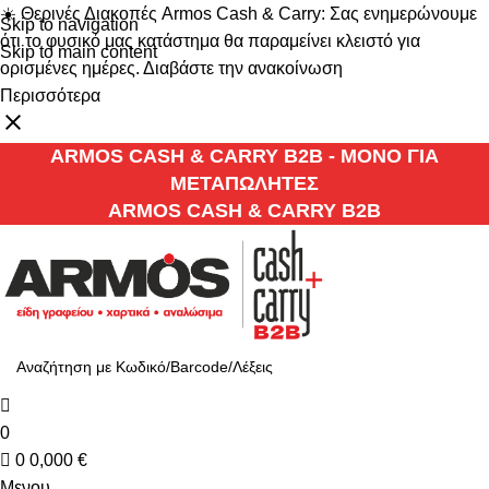
☀️ Θερινές Διακοπές Armos Cash & Carry: Σας ενημερώνουμε
Skip to navigation
ότι το φυσικό μας κατάστημα θα παραμείνει κλειστό για
Skip to main content
ορισμένες ημέρες. Διαβάστε την ανακοίνωση
Περισσότερα
ARMOS CASH & CARRY B2B - ΜΟΝΟ ΓΙΑ
ΜΕΤΑΠΩΛΗΤΕΣ
ARMOS CASH & CARRY B2B
0
0
0,000
€
Μενου