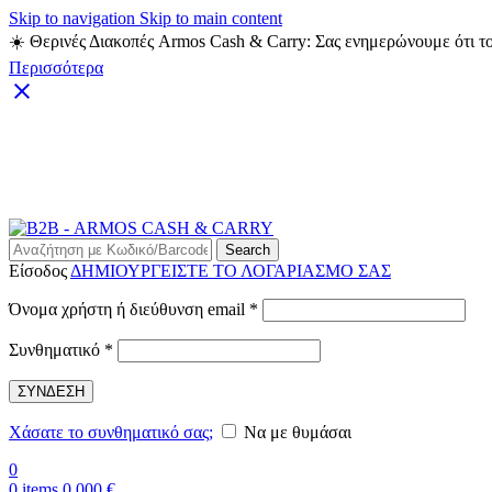
Skip to navigation
Skip to main content
☀️ Θερινές Διακοπές Armos Cash & Carry: Σας ενημερώνουμε ότι το
Περισσότερα
Search
Είσοδος
ΔΗΜΙΟΥΡΓΕΙΣΤΕ ΤΟ ΛΟΓΑΡΙΑΣΜΟ ΣΑΣ
Απαιτείται
Όνομα χρήστη ή διεύθυνση email
*
Απαιτείται
Συνθηματικό
*
ΣΥΝΔΕΣΗ
Χάσατε το συνθηματικό σας;
Να με θυμάσαι
0
0
items
0,000
€