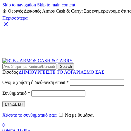
Skip to navigation
Skip to main content
☀️ Θερινές Διακοπές Armos Cash & Carry: Σας ενημερώνουμε ότι το
Περισσότερα
Search
Είσοδος
ΔΗΜΙΟΥΡΓΕΙΣΤΕ ΤΟ ΛΟΓΑΡΙΑΣΜΟ ΣΑΣ
Απαιτείται
Όνομα χρήστη ή διεύθυνση email
*
Απαιτείται
Συνθηματικό
*
ΣΥΝΔΕΣΗ
Χάσατε το συνθηματικό σας;
Να με θυμάσαι
0
0
items
0,000
€