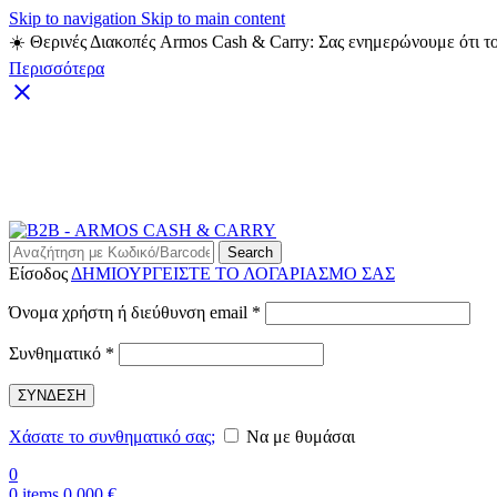
Skip to navigation
Skip to main content
☀️ Θερινές Διακοπές Armos Cash & Carry: Σας ενημερώνουμε ότι το
Περισσότερα
Search
Είσοδος
ΔΗΜΙΟΥΡΓΕΙΣΤΕ ΤΟ ΛΟΓΑΡΙΑΣΜΟ ΣΑΣ
Απαιτείται
Όνομα χρήστη ή διεύθυνση email
*
Απαιτείται
Συνθηματικό
*
ΣΥΝΔΕΣΗ
Χάσατε το συνθηματικό σας;
Να με θυμάσαι
0
0
items
0,000
€