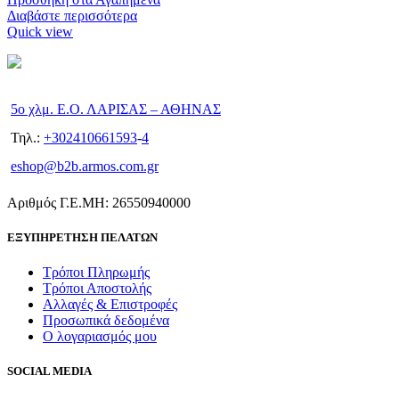
Διαβάστε περισσότερα
Quick view
5ο χλμ. Ε.Ο. ΛΑΡΙΣΑΣ – ΑΘΗΝΑΣ
Τηλ.:
+302410661593
-
4
eshop@b2b.armos.com.gr
Αριθμός Γ.Ε.ΜΗ: 26550940000
ΕΞΥΠΗΡΕΤΗΣΗ ΠΕΛΑΤΩΝ
Τρόποι Πληρωμής
Τρόποι Αποστολής
Αλλαγές & Επιστροφές
Προσωπικά δεδομένα
Ο λογαριασμός μου
SOCIAL MEDIA