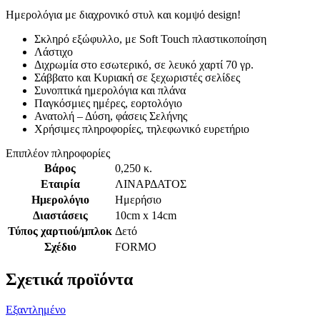
Ημερολόγια με διαχρονικό στυλ και κομψό design!
Σκληρό εξώφυλλο, με Soft Touch πλαστικοποίηση
Λάστιχο
Διχρωμία στο εσωτερικό, σε λευκό χαρτί 70 γρ.
Σάββατο και Κυριακή σε ξεχωριστές σελίδες
Συνοπτικά ημερολόγια και πλάνα
Παγκόσμιες ημέρες, εορτολόγιο
Ανατολή – Δύση, φάσεις Σελήνης
Χρήσιμες πληροφορίες, τηλεφωνικό ευρετήριο
Επιπλέον πληροφορίες
Βάρος
0,250 κ.
Εταιρία
ΛΙΝΑΡΔΑΤΟΣ
Ημερολόγιο
Ημερήσιο
Διαστάσεις
10cm x 14cm
Τύπος χαρτιού/μπλοκ
Δετό
Σχέδιο
FORMO
Σχετικά προϊόντα
Εξαντλημένο