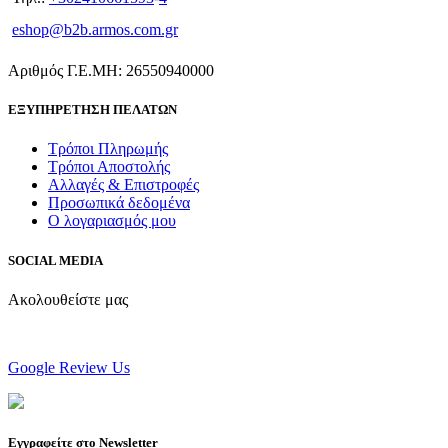
eshop@b2b.armos.com.gr
Αριθμός Γ.Ε.ΜΗ: 26550940000
ΕΞΥΠΗΡΕΤΗΣΗ ΠΕΛΑΤΩΝ
Τρόποι Πληρωμής
Τρόποι Αποστολής
Αλλαγές & Επιστροφές
Προσωπικά δεδομένα
Ο λογαριασμός μου
SOCIAL MEDIA
Ακολουθείστε μας
Google Review Us
Εγγραφείτε στο Newsletter