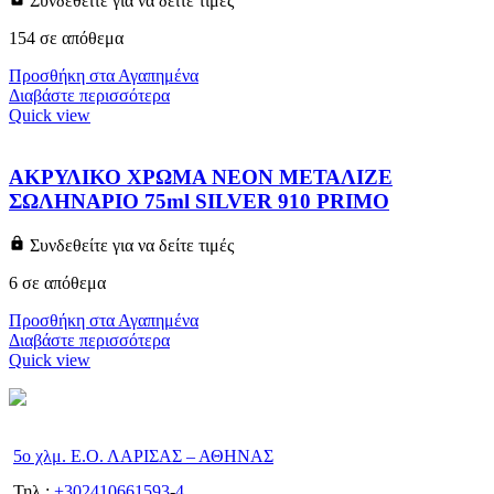
Συνδεθείτε για να δείτε τιμές
154 σε απόθεμα
Προσθήκη στα Αγαπημένα
Διαβάστε περισσότερα
Quick view
ΑΚΡΥΛΙΚΟ ΧΡΩΜΑ ΝΕΟΝ ΜΕΤΑΛΙΖΕ
ΣΩΛΗΝΑΡΙΟ 75ml SILVER 910 PRIMO
Συνδεθείτε για να δείτε τιμές
6 σε απόθεμα
Προσθήκη στα Αγαπημένα
Διαβάστε περισσότερα
Quick view
5ο χλμ. Ε.Ο. ΛΑΡΙΣΑΣ – ΑΘΗΝΑΣ
Τηλ.:
+302410661593
-
4