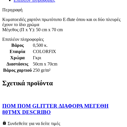
Επιπλέον πληροφορίες
Περιγραφή
Κυματοειδές χαρτόνι πρωτότυπο E-flute όπου και οι δύο πλευρές
έχουν το ίδιο χρώμα
Μέγεθος (Π x Υ): 50 cm x 70 cm
Επιπλέον πληροφορίες
Βάρος
0,500 κ.
Εταιρία
COLORFIX
Χρώμα
Γκρι
Διαστάσεις
50cm x 70cm
Βάρος χαρτιού
250 gr/m²
Σχετικά προϊόντα
ΠΟΜ ΠΟΜ GLITTER ΔΙΑΦΟΡΑ ΜΕΓΕΘΗ
80TΜΧ DESCRIBO
Συνδεθείτε για να δείτε τιμές