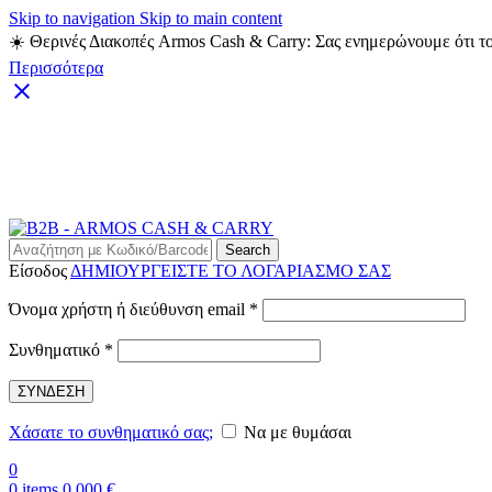
Skip to navigation
Skip to main content
☀️ Θερινές Διακοπές Armos Cash & Carry: Σας ενημερώνουμε ότι το
Περισσότερα
Search
Είσοδος
ΔΗΜΙΟΥΡΓΕΙΣΤΕ ΤΟ ΛΟΓΑΡΙΑΣΜΟ ΣΑΣ
Απαιτείται
Όνομα χρήστη ή διεύθυνση email
*
Απαιτείται
Συνθηματικό
*
ΣΥΝΔΕΣΗ
Χάσατε το συνθηματικό σας;
Να με θυμάσαι
0
0
items
0,000
€