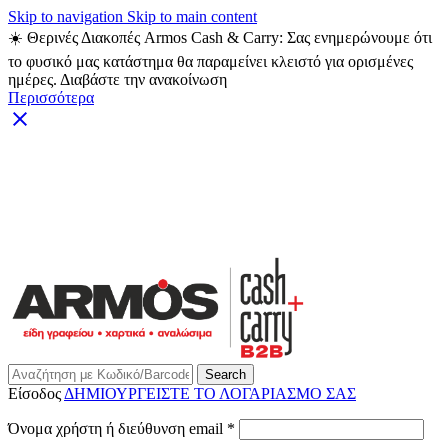
Skip to navigation
Skip to main content
☀️ Θερινές Διακοπές Armos Cash & Carry: Σας ενημερώνουμε ότι
το φυσικό μας κατάστημα θα παραμείνει κλειστό για ορισμένες
ημέρες. Διαβάστε την ανακοίνωση
Περισσότερα
ARMOS CASH & CARRY B2B - ΜΟΝΟ ΓΙΑ
ΜΕΤΑΠΩΛΗΤΕΣ
ARMOS CASH & CARRY B2B
Search
Είσοδος
ΔΗΜΙΟΥΡΓΕΙΣΤΕ ΤΟ ΛΟΓΑΡΙΑΣΜΟ ΣΑΣ
Απαιτείται
Όνομα χρήστη ή διεύθυνση email
*