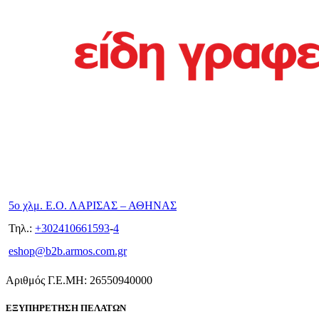
5ο χλμ. Ε.Ο. ΛΑΡΙΣΑΣ – ΑΘΗΝΑΣ
Τηλ.:
+302410661593
-
4
eshop@b2b.armos.com.gr
Αριθμός Γ.Ε.ΜΗ: 26550940000
ΕΞΥΠΗΡΕΤΗΣΗ ΠΕΛΑΤΩΝ