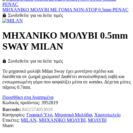
ΜΗΧΑΝΙΚΟ ΜΟΛΥΒΙ ΜΕ ΓΟΜΑ NON-STOP 0.5mm PENAC
Συνδεθείτε για να δείτε τιμές
ΜΗΧΑΝΙΚΟ ΜΟΛΥΒΙ 0.5mm
SWAY MILAN
Συνδεθείτε για να δείτε τιμές
Το μηχανικό μολύβι Milan Sway έχει μοντέρνο σχέδιο και
διατίθεται σε ζωηρά χρώματα! Διαθέτει αντιολισθητική λαβή και
ενσωματωμένη γόμα που ασφαλίζει μέσα σε καπάκι. Δέχεται μύτες
πάχους 0.7mm.
Προσθήκη στα Αγαπημένα
Κωδικός προϊόντος:
3952819
Barcode:
8411574053019
Κατηγορίες:
Γραφική Ύλη
,
Μηχανικά Μολύβια
,
Χαρτοπωλείο
Ετικέτες:
MILAN
,
ΜΗΧΑΝΙΚΟ ΜΟΛΥΒΙ
,
ΜΟΛΥΒΙ
Share: