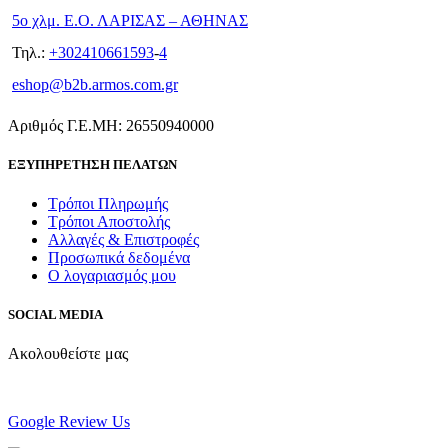
5ο χλμ. Ε.Ο. ΛΑΡΙΣΑΣ – ΑΘΗΝΑΣ
Τηλ.:
+302410661593
-
4
eshop@b2b.armos.com.gr
Αριθμός Γ.Ε.ΜΗ: 26550940000
ΕΞΥΠΗΡΕΤΗΣΗ ΠΕΛΑΤΩΝ
Τρόποι Πληρωμής
Τρόποι Αποστολής
Αλλαγές & Επιστροφές
Προσωπικά δεδομένα
Ο λογαριασμός μου
SOCIAL MEDIA
Ακολουθείστε μας
Google Review Us