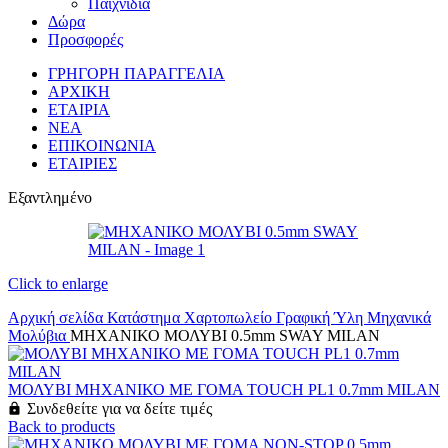
Παιχνίδια
Δώρα
Προσφορές
ΓΡΗΓΟΡΗ ΠΑΡΑΓΓΕΛΙΑ
ΑΡΧΙΚΗ
ΕΤΑΙΡΙΑ
ΝΕΑ
ΕΠΙΚΟΙΝΩΝΙΑ
ΕΤΑΙΡΙΕΣ
Εξαντλημένο
Click to enlarge
Αρχική σελίδα
Κατάστημα
Χαρτοπωλείο
Γραφική Ύλη
Μηχανικά
Μολύβια
ΜΗΧΑΝΙΚΟ ΜΟΛΥΒΙ 0.5mm SWAY MILAN
ΜΟΛΥΒΙ ΜΗΧΑΝΙΚΟ ΜΕ ΓΟΜΑ TOUCH PL1 0.7mm MILAN
Συνδεθείτε για να δείτε τιμές
Back to products