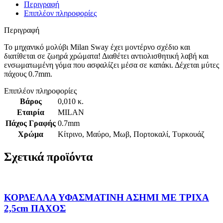
Περιγραφή
Επιπλέον πληροφορίες
Περιγραφή
Το μηχανικό μολύβι Milan Sway έχει μοντέρνο σχέδιο και
διατίθεται σε ζωηρά χρώματα! Διαθέτει αντιολισθητική λαβή και
ενσωματωμένη γόμα που ασφαλίζει μέσα σε καπάκι. Δέχεται μύτες
πάχους 0.7mm.
Επιπλέον πληροφορίες
Βάρος
0,010 κ.
Εταιρία
MILAN
Πάχος Γραφής
0.7mm
Χρώμα
Κίτρινο
,
Μαύρο
,
Μωβ
,
Πορτοκαλί
,
Τυρκουάζ
Σχετικά προϊόντα
ΚΟΡΔΕΛΛΑ ΥΦΑΣΜΑΤΙΝΗ ΑΣΗΜΙ ΜΕ ΤΡΙΧΑ
2,5cm ΠΑΧΟΣ